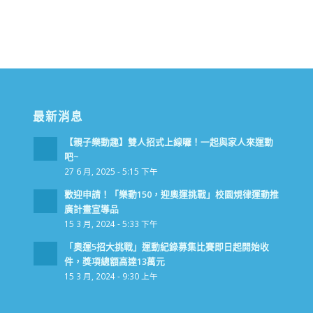
最新消息
【親子樂動趣】雙人招式上線囉！一起與家人來運動
吧~
27 6 月, 2025 - 5:15 下午
歡迎申請！「樂動150，迎奧運挑戰」校園規律運動推
廣計畫宣導品
15 3 月, 2024 - 5:33 下午
「奧運5招大挑戰」運動紀錄募集比賽即日起開始收
件，獎項總額高達13萬元
15 3 月, 2024 - 9:30 上午