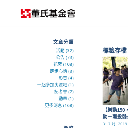
文章分類
標籤存檔
活動
(32)
公告
(73)
花絮
(108)
跑步心情
(8)
影音
(4)
一起參加奧運吧
(1)
記者會
(2)
動畫
(1)
更多消息
(168)
【樂動15
動－南投縣
31 7 月, 2019